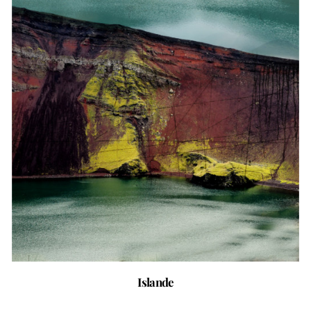
Islande