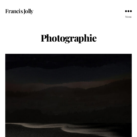
Francis Jolly
Menu
Photographie