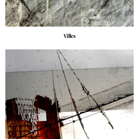
Villes